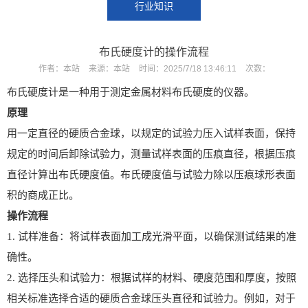
行业知识
布氏硬度计的操作流程
作者：
本站
来源：
本站
时间：
2025/7/18 13:46:11
次数：
布氏硬度计是一种用于测定金属材料布氏硬度的仪器。
原理
用一定直径的硬质合金球，以规定的试验力压入试样表面，保持
X
扫描微信二维码
规定的时间后卸除试验力，测量试样表面的压痕直径，根据压痕
直径计算出布氏硬度值。布氏硬度值与试验力除以压痕球形表面
积的商成正比。
操作流程
1. 试样准备：将试样表面加工成光滑平面，以确保测试结果的准
确性。
2. 选择压头和试验力：根据试样的材料、硬度范围和厚度，按照
相关标准选择合适的硬质合金球压头直径和试验力。例如，对于