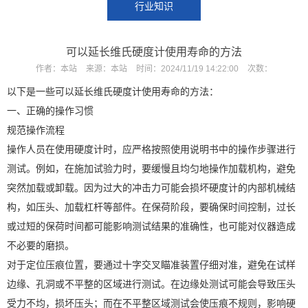
行业知识
可以延长维氏硬度计使用寿命的方法
作者：
本站
来源：
本站
时间：
2024/11/19 14:22:00
次数：
以下是一些可以延长维氏硬度计使用寿命的方法：
一、正确的操作习惯
规范操作流程
操作人员在使用硬度计时，应严格按照使用说明书中的操作步骤进行
测试。例如，在施加试验力时，要缓慢且均匀地操作加载机构，避免
突然加载或卸载。因为过大的冲击力可能会损坏硬度计的内部机械结
构，如压头、加载杠杆等部件。在保荷阶段，要确保时间控制，过长
或过短的保荷时间都可能影响测试结果的准确性，也可能对仪器造成
不必要的磨损。
对于定位压痕位置，要通过十字交叉瞄准装置仔细对准，避免在试样
边缘、孔洞或不平整的区域进行测试。在边缘处测试可能会导致压头
受力不均，损坏压头；而在不平整区域测试会使压痕不规则，影响硬