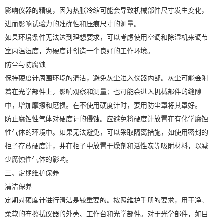
影响仪器的精度，因为热胀冷缩可能会导致机械部件尺寸发生变化，
进而影响试验力的准确性和压痕尺寸的测量。
如果环境条件无法达到理想要求，可以考虑使用空调和除湿机来调节
室内温湿度，为硬度计创造一个良好的工作环境。
防尘与防腐蚀
保持硬度计周围环境的清洁，避免灰尘进入仪器内部。灰尘可能会附
着在光学部件上，影响观察和测量；也可能会进入机械部件的缝隙
中，增加摩擦和磨损。在不使用硬度计时，要用防尘罩将其罩好。
防止腐蚀性气体对硬度计的侵蚀。应避免将硬度计放置在有化学腐蚀
性气体的环境中。如果无法避免，可以采取隔离措施，如使用密封的
柜子存放硬度计，并在柜子中放置干燥剂和活性炭等吸附材料，以减
少腐蚀性气体的影响。
三、定期维护保养
清洁保养
定期对硬度计进行清洁是较重要的。按照维护手册的要求，用干净、
柔软的布擦拭仪器的外壳、工作台和光学部件。对于光学部件，如目