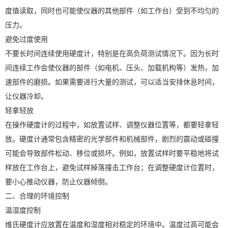
度值读取，同时也可能使仪器的其他部件（如工作台）受到不均匀的
压力。
避免过度使用
不要长时间连续使用硬度计，特别是在高负荷测试情况下。因为长时
间连续工作会使仪器的部件（如电机、压头、加载机构等）发热，加
速部件的磨损。如果需要进行大量的测试，可以适当安排休息时间，
让仪器冷却。
轻拿轻放
X
扫描微信二维码
在操作硬度计的过程中，如放置试样、调整仪器位置等，都要轻拿轻
放。硬度计通常包含精密的光学部件和机械部件，剧烈的震动或碰撞
可能会导致部件松动、移位或损坏。例如，放置试样时要平稳地将试
样放在工作台上，避免试样掉落撞击工作台；在调整硬度计位置时，
要小心推动仪器，防止仪器倾倒。
二、合理的环境控制
温湿度控制
维氏硬度计应放置在温度和湿度相对稳定的环境中。温度过高可能会