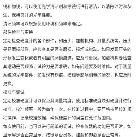
镜和物镜，可以使用光学清洁剂和擦镜纸进行清洁，以清除油污和灰
尘，保持良好的光学性能。
清洁频率可以根据使用环境和频率来确定。
部件检查与更换
定期检查硬度计的各个部件，如压头、加载机构、测量系统等。压头
是易磨损部件，应检查其是否有磨损、损坏或松动。如果发现压头的
形状发生变化或者有明显的磨损痕迹，应及时更换。加载机构要检查
其运动是否顺畅，试验力是否准确，如有问题要及时维修。对于测量
系统的光学部件，如发现有划痕、模糊等影响测量的情况，也应及时
更换。
校准与调试
定期校准硬度计可以保证其测量精度。使用标准硬度块对硬度计进行
校准，校准频率一般为每年一次。在校准过程中，要严格按照校准规
程操作，记录校准数据，确保硬度计的误差在允许范围内。
每次使用前，也可以进行简单的调试，检查仪器的功能是否正常，如
显示屏是否正常显示、按键是否灵敏、加载和卸载是否正常等。