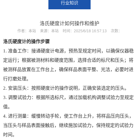
行业知识
洛氏硬度计如何操作和维护
作者：
本站
来源：
本站
时间：
2025/6/18 16:57:13
次数：
洛氏硬度计的操作步骤
1. 准备工作：接通硬度计电源，预热至规定时间，以确保仪器稳
定运行；根据被测材料和硬度范围，选择合适的标尺和压头；将
被测样品放置在工作台上，确保样品表面平整、光洁，必要时进
X
扫描微信二维码
行打磨处理。
2. 安装压头：按照硬度计的操作说明，正确安装选定的压头。
3. 调整试验力：根据所选标尺，通过加载机构调整试验力至规定
值。
4. 进行测量：缓慢转动手轮，使工作台上升，将样品压向压头，
当压头与样品表面接触后，继续施加试验力，保持规定的试验力
时间。