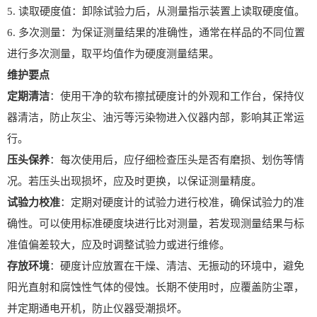
5. 读取硬度值：卸除试验力后，从测量指示装置上读取硬度值。
6. 多次测量：为保证测量结果的准确性，通常在样品的不同位置
进行多次测量，取平均值作为硬度测量结果。
维护要点
定期清洁
：使用干净的软布擦拭硬度计的外观和工作台，保持仪
器清洁，防止灰尘、油污等污染物进入仪器内部，影响其正常运
行。
压头保养
：每次使用后，应仔细检查压头是否有磨损、划伤等情
况。若压头出现损坏，应及时更换，以保证测量精度。
试验力校准
：定期对硬度计的试验力进行校准，确保试验力的准
确性。可以使用标准硬度块进行比对测量，若发现测量结果与标
准值偏差较大，应及时调整试验力或进行维修。
存放环境
：硬度计应放置在干燥、清洁、无振动的环境中，避免
阳光直射和腐蚀性气体的侵蚀。长期不使用时，应覆盖防尘罩，
并定期通电开机，防止仪器受潮损坏。