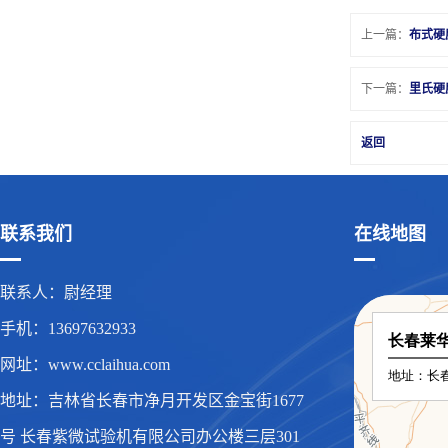
上一篇：
布式硬
下一篇：
里氏硬
返回
联系我们
在线地图
联系人：尉经理
手机：13697632933
网址：www.cclaihua.com
地址：吉林省长春市净月开发区金宝街1677
号 长春紫微试验机有限公司办公楼三层301