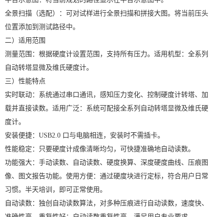
全景扫描（选配）：可对试样进行全景扫描和拼接大图。将当前压头
位置添加到测试路径中。
二）适用范围
测量范围：根据硬度计设置范围，支持所有压力。适用机型：全系列
自动转塔显微及维氏硬度计。
三）性能特点
实时联动：系统通过串口通讯，感知压力变化、控制硬度计转塔、加
载并直接读数。适用广泛：系统可配接全系列自动转塔显微及维氏硬
度计。
安装便捷：USB2.0 口与电脑相连，安装时不需插卡。
性能稳定：只要硬度计成像清晰均匀，可快捷准确地自动读数。
功能强大：手动读数、自动读数、硬度换算、深度硬度曲线、压痕图
像、图文报告功能。使用方便：通过硬度块进行定标，符合用户日常
习惯。半天培训，即可正常使用。
自动读数：独创自动读数算法，对多种压痕进行自动读数，速度快、
准确性高。重复性好：自动读数重复性高，满足用户专业要求。