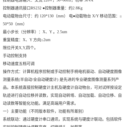
控制器电源输入：交流 220V，50~60Hz，功率 30VA
控制器通讯接口RS232 ●控制器重量：约2.8Kg
电动载物台尺寸：约 120*130（mm） 电●动载物台 X/Y 移动范围：≥
50*50（mm）
最小步长（分辨率）：X、Y 。2.5um
重复精度：X、Y 方向≤2um
限位开关X,Y,四个。
手动控制支持
移动速度五档可调
操作方式：计算机程序控制或手动控制手柄电机驱动、自动硬度图像
测量系统(半自动/全自动硬度计) 是先进的专业硬度图像测量系列产
品。本系统直接控制硬度计主机及硬度计自动物台，可对试样按设定
轨迹进行自动位移并读数，实现自动转塔、自动加载、自动位移、自
动读数等智能化功能。满足高端用户需求。
一）主要功能（不同版本软件，功能有所差别）
系统联动：通过硬度计串口通讯，实现系统与硬度计联动。包括软件