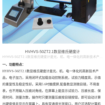
HVHVS-50ZT2.1数显维氏硬度计
HYHVS-50ZT2.1数显维氏硬度计是光、机、电一体化的高新技术产品，电子加力，采用闭环式加载自动控制系统，试验力精度高，示值的重复性及稳定性好。采用5.6吋触摸屏,配备数显测微目镜，不用查表，也不用输入压痕对角线，在屏幕上能显示试验力、压痕长度、保荷时间、测量次数，操作时只要测量压痕按目镜按钮，即可自动计算出硬度值并显示在屏幕上。具有双通道光学接口，用户可选配计算机和CCD图像测量系统，通过测微计和CCD系统可同时对试样进行观测。压痕图像投影到计算机上，在计算机上自动或手动测量压痕，自动显示和报出硬度值，可打印压痕图像和硬度曲线，测量出有效硬化层的厚度，便于分析和研究。
一、功能特点：
HYHVS-50ZT2.1数显维氏硬度计是光、机、电一体化的高新技术产
品，电子加力，采用闭环式加载自动控制系统，试验力精度高，示值
的重复性及稳定性好。采用5.6吋触摸屏,配备数显测微目镜，不用查
表，也不用输入压痕对角线，在屏幕上能显示试验力、压痕长度、保
荷时间、测量次数，操作时只要测量压痕按目镜按钮，即可自动计算
出硬度值并显示在屏幕上。具有双通道光学接口，用户可选配计算机