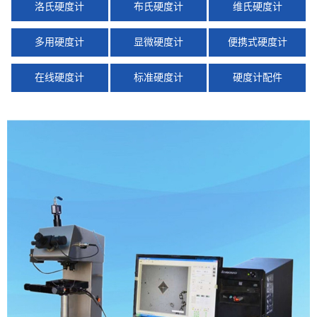
洛氏硬度计
布氏硬度计
维氏硬度计
多用硬度计
显微硬度计
便携式硬度计
在线硬度计
标准硬度计
硬度计配件