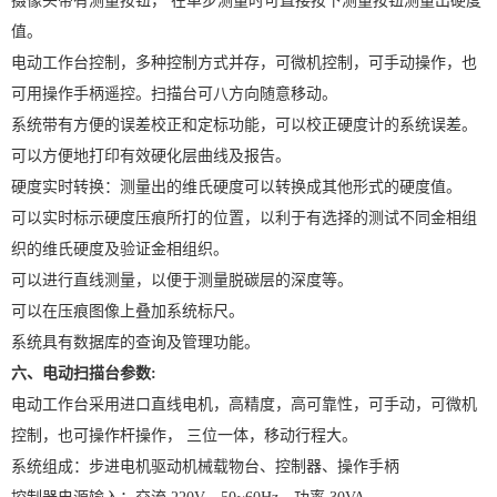
摄像头带有测量按钮， 在单步测量时可直接按下测量按钮测量出硬度
值。
电动工作台控制，多种控制方式并存，可微机控制，可手动操作，也
可用操作手柄遥控。扫描台可八方向随意移动。
系统带有方便的误差校正和定标功能，可以校正硬度计的系统误差。
可以方便地打印有效硬化层曲线及报告。
硬度实时转换：测量出的维氏硬度可以转换成其他形式的硬度值。
可以实时标示硬度压痕所打的位置，以利于有选择的测试不同金相组
织的维氏硬度及验证金相组织。
可以进行直线测量，以便于测量脱碳层的深度等。
可以在压痕图像上叠加系统标尺。
系统具有数据库的查询及管理功能。
六、电动扫描台参数:
电动工作台采用进口直线电机，高精度，高可靠性，可手动，可微机
控制，也可操作杆操作， 三位一体，移动行程大。
系统组成：步进电机驱动机械载物台、控制器、操作手柄