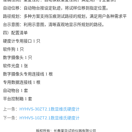
自动位移：自动物台按设定轨迹，将试样位移到指定位置。
路径规划：多种方案支持压痕测试路径的规划，满足用户各种需求平
台示意图：利用示意图，清晰直观地显示所规划的路径。
四）配置清单
硬度计专用接口
1 只
软件狗
1 只
数字摄像头
1 只
软件光盘
1 张
数字摄像头专用连接线
1 根
专用数据连接线
1 根
自动物台
1 套
平台控制箱
1 套
上一条：
HYHVS-30ZT2.1数显维氏硬度计
下一条：
HYHVS-10ZT2.1数显维氏硬度计
版权所有：长春莱华试验仪器有限公司