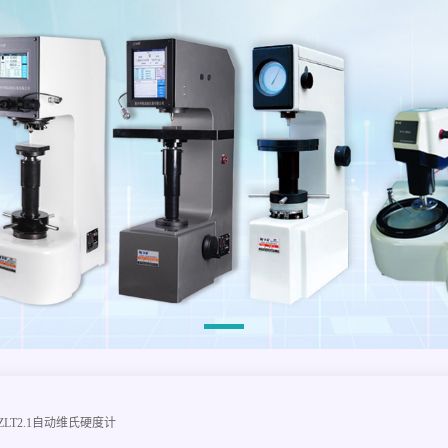
/50ZLT2.1自动维氏硬度计