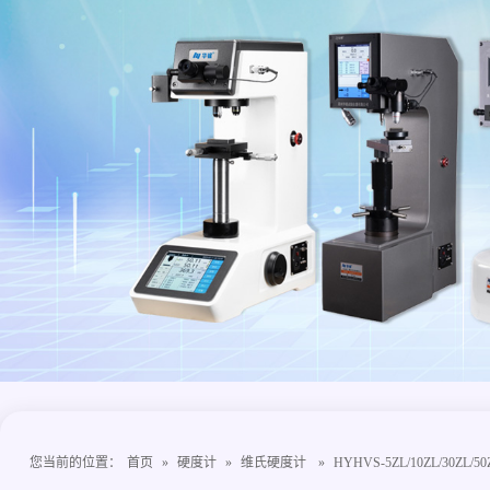
您当前的位置：
首页
»
硬度计
»
维氏硬度计
»
HYHVS-5ZL/10ZL/30ZL