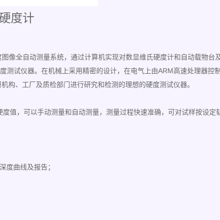
维氏硬度计
微/维氏硬度图像全自动测量系统，通过计算机实现对数显维氏硬度计和自动载物台
硬度测试仪器。在机械上采用精密的设计，在电气上由ARM高速处理器控
研机构、工厂及质检部门进行研究和检测的理想的硬度测试仪器。
像和测量硬度值，可以手动测量和自动测量，测量过程快速准确，可对试样按设定
深度曲线及报告；