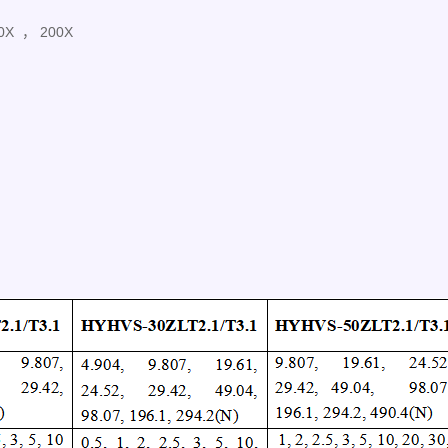
X ， 200X