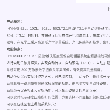
产品概述：
HYHVS-5ZL、10ZL、30ZL、50ZLT2.1自动/ T3
丝杠（T3.1）的控制，并将硬度压痕成像在电脑屏幕上，集成了
过程，在光学上采用高清晰光学测量系统、光电传感等新技术，集机
功能特点：
HYHV300T2.1/T3.1 显微/维氏硬度图像自动测量系统能
进行自动位移并读数，实现自动转塔、自动聚焦（T3.1）、自动加
系统采用 300 万像素数字摄像头采集图像，有效提高测量精度；
自动坐标试台有多种控制方式，可电脑控制，手动操作，也可摇杆操
系统具有一键测量有效硬化层深度的功能，由电脑控制自动打硬度，
系统带有误差校正和定标功能，可以校正硬度计的系统误差；
可以实时标示硬度压痕所打的位置，方便选择不同金相组织的维氏硬
可以在压痕图像上叠加系统标尺；