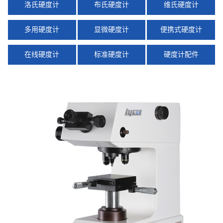
洛氏硬度计
布氏硬度计
维氏硬度计
多用硬度计
显微硬度计
便携式硬度计
在线硬度计
标准硬度计
硬度计配件