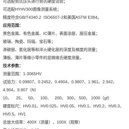
可选配努氏压头进行努氏硬度试验；
可选配HYHV300图像测量系统；
精度符合GB/T4340.2 ISO6507-2和美国ASTM E384。
应用范围：
黑色金属、有色金属、IC薄片、表面涂层、层压金属；
玻璃、陶瓷、玛瑙、宝石等；
渗碳层、氮化层等和淬火硬化层的深度及梯度的测量；
薄板、薄片等微小零件的显微维氏硬度测量。
技术参数：
测量范围：1-3065HV
试验力：0.09807、0.2452、0.4904、0.9807、1.961、2.942、
4.904、9.807（N）
10、 25、 50、 100、 200、 300、 500、 1000（gf）
硬度标尺：HV0.01、HV0.025、HV0.05、HV0.1、HV0.2、HV0.3、
HV0.5、HV1
总放大倍率：400X（测量）、100X（观察）