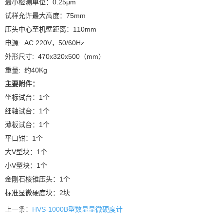
最小检测单位：0.25μm
试样允许最大高度：75mm
压头中心至机壁距离：110mm
电源: AC 220V，50/60Hz
外形尺寸: 470x320x500（mm）
重量: 约40Kg
主要附件：
坐标试台：1个
细轴试台：1个
薄板试台：1个
平口钳：1个
大V型块：1个
小V型块：1个
金刚石棱锥压头：1个
标准显微硬度块：2块
上一条：
HVS-1000B型数显显微硬度计