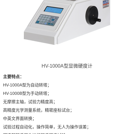
X
扫描微信二维码
HV-1000A型显微硬度计
主要特点：
HV-1000A型为自动转塔；
HV-1000B型为手动转塔；
无摩擦主轴，试验力精度高；
高精度光学测量系统，精密座标试台；
中英文界面转换；
试验过程自动化，操作简单，无人为操作误差；