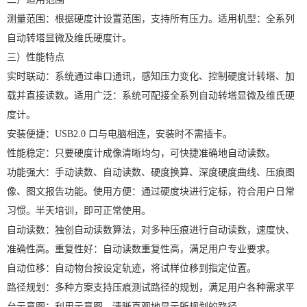
测量范围：根据硬度计设置范围，支持所有压力。适用机型：全系列
自动转塔显微及维氏硬度计。
三）性能特点
实时联动：系统通过串口通讯，感知压力变化、控制硬度计转塔、加
载并直接读数。适用广泛：系统可配接全系列自动转塔显微及维氏硬
度计。
安装便捷：USB2.0 口与电脑相连，安装时不需插卡。
性能稳定：只要硬度计成像清晰均匀，可快捷准确地自动读数。
功能强大：手动读数、自动读数、硬度换算、深度硬度曲线、压痕图
像、图文报告功能。使用方便：通过硬度块进行定标，符合用户日常
习惯。半天培训，即可正常使用。
自动读数：独创自动读数算法，对多种压痕进行自动读数，速度快、
准确性高。重复性好：自动读数重复性高，满足用户专业要求。
自动位移：自动物台按设定轨迹，将试样位移到指定位置。
路径规划：多种方案支持压痕测试路径的规划，满足用户各种需求平
台示意图：利用示意图，清晰直观地显示所规划的路径。