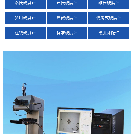
洛氏硬度计
布氏硬度计
维氏硬度计
多用硬度计
显微硬度计
便携式硬度计
在线硬度计
标准硬度计
硬度计配件