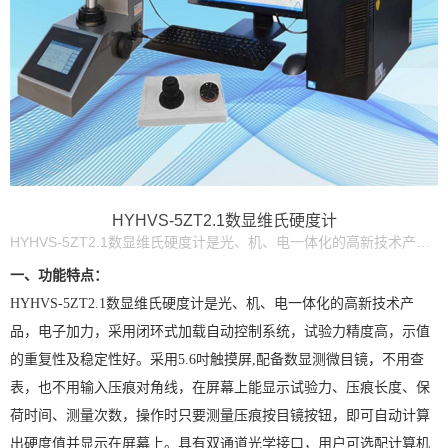
HYHVS-5ZT2.1数显维氏硬度计
HYHVS-5ZT2.1数显维氏硬度计是光、机、电一体化的高新技术产品，电子加力，采用闭环式加载自动控制系统，试验力精度高，示值的重复性及稳定性好。采用5.6吋触摸屏,配备数显测微目镜，不用查表，也不用输入压痕对角线，在屏幕上能显示试验力、压痕长度、保荷时间、测量次数，操作时只要测量压痕按目镜按钮，即可自动计算出硬度值并显示在屏幕上。具有双通道光学接口，用户可选配计算机和CCD图像测量系统，通过测微计和CCD系统可同时对试样进行观测。压痕图像投影到计算机上，在计算机上自动或手动测量压痕，自动显示和报出硬度值，可打印压痕图像和硬度曲线，测量出有效硬化层的厚度，便于分析和研究。
一、功能特点：
HYHVS-5ZT2.1数显维氏硬度计是光、机、电一体化的高新技术产
品，电子加力，采用闭环式加载自动控制系统，试验力精度高，示值
的重复性及稳定性好。采用5.6吋触摸屏,配备数显测微目镜，不用查
表，也不用输入压痕对角线，在屏幕上能显示试验力、压痕长度、保
荷时间、测量次数，操作时只要测量压痕按目镜按钮，即可自动计算
出硬度值并显示在屏幕上。具有双通道光学接口，用户可选配计算机