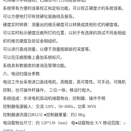
可用操作手柄遥控。扫描台可八方向随意移动。
系统带有方便的误差校正和定标功能，可以校正硬度计的系统误差。
可以方便地打印有效硬化层曲线及报告。
硬度实时转换：测量出的维氏硬度可以转换成其他形式的硬度值。
可以实时标示硬度压痕所打的位置，以利于有选择的测试不同金相组
织的维氏硬度及验证金相组织。
可以进行直线测量，以便于测量脱碳层的深度等。
可以在压痕图像上叠加系统标尺。
系统具有数据库的查询及管理功能。
六、电动扫描台参数:
电动工作台采用进口直线电机，高精度，高可靠性，可手动，可微机
控制，也可操作杆操作， 三位一体，移动行程大。
系统组成：步进电机驱动机械载物台、控制器、操作手柄
控制器电源输入：交流 220V，50~60Hz，功率 30VA
控制器通讯接口RS232 ●控制器重量：约2.8Kg
电动载物台尺寸：约 120*130（mm） 电●动载物台 X/Y 移动范围：≥