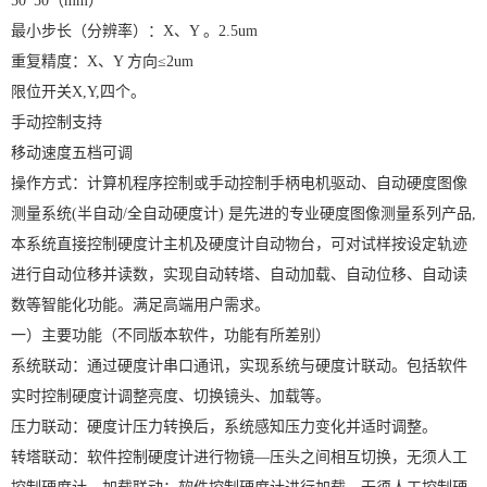
50*50（mm）
最小步长（分辨率）：X、Y 。2.5um
重复精度：X、Y 方向≤2um
限位开关X,Y,四个。
手动控制支持
移动速度五档可调
操作方式：计算机程序控制或手动控制手柄电机驱动、自动硬度图像
测量系统(半自动/全自动硬度计) 是先进的专业硬度图像测量系列产品,
本系统直接控制硬度计主机及硬度计自动物台，可对试样按设定轨迹
进行自动位移并读数，实现自动转塔、自动加载、自动位移、自动读
数等智能化功能。满足高端用户需求。
一）主要功能（不同版本软件，功能有所差别）
系统联动：通过硬度计串口通讯，实现系统与硬度计联动。包括软件
实时控制硬度计调整亮度、切换镜头、加载等。
压力联动：硬度计压力转换后，系统感知压力变化并适时调整。
转塔联动：软件控制硬度计进行物镜—压头之间相互切换，无须人工