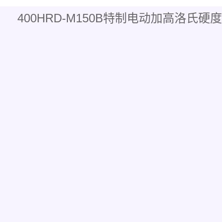
400HRD-M150B特制电动加高洛氏硬