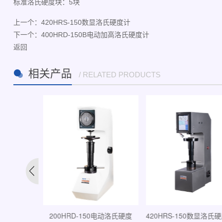
标准洛氏硬度块：5块
上一个：
420HRS-150数显洛氏硬度计
下一个：
400HRD-150B电动加高洛氏硬度计
返回
相关产品
/ RELATED PRODUCTS
自动全洛氏硬度
200HRD-150电动洛氏硬度
420HRS-150数显洛氏硬