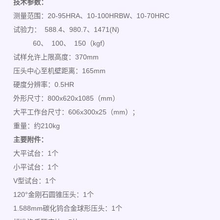
技术参数：
测量范围：20-95HRA、10-100HRBW、10-70HRC
试验力： 588.4、980.7、1471(N)
60、 100、 150（kgf）
试样允许上限高度：370mm
压头中心至机壁距离：165mm
硬度分辨率：0.5HR
外形尺寸：800x620x1085（mm）
大平工作台尺寸：606x300x25（mm）；
重量：约210kg
主要附件：
大平试台：1个
小平试台：1个
V型试台：1个
120°金刚石圆锥压头：1个
1.588mm碳化钨合金球形压头：1个