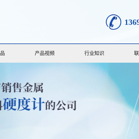
136
品
产品视频
行业知识
联