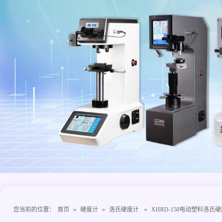
您当前的位置：
首页
»
硬度计
»
洛氏硬度计
»
XHRD-150电动塑料洛氏