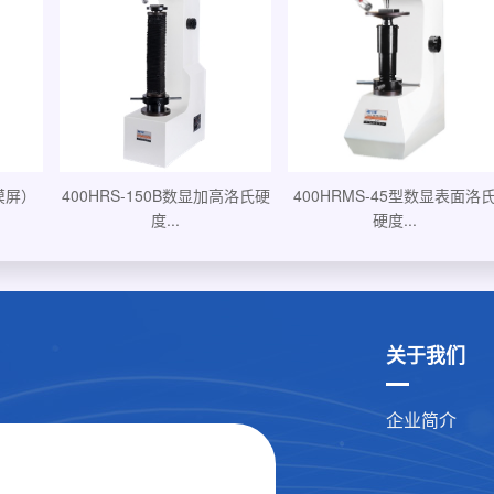
高洛氏硬
400HRS-150数显洛氏硬度计..
400HRMS-45型数显表面洛氏
硬度...
关于我们
企业简介