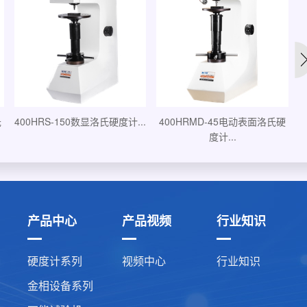
.
400HRMD-45电动表面洛氏硬
200HRS-150数显洛氏硬度计...
度计...
产品中心
产品视频
行业知识
硬度计系列
视频中心
行业知识
金相设备系列