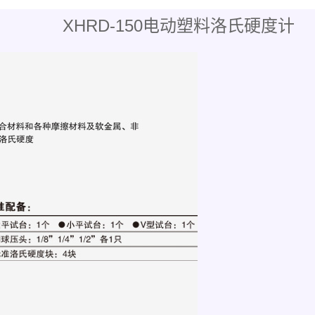
XHRD-150电动塑料洛氏硬度计