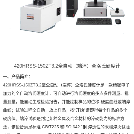
420HRSS-150ZT3.2全自动（端淬）全洛氏硬度计
一、产品简介：
420HRSS-150ZT3.2型全自动（端淬）全洛氏硬度计是一款精密电子
加力的全自动洛氏硬度计，可自动进行洛氏硬度的多点多件测量、批
量测量，能自动生成检验报告，并能绘制样品的位移-硬度曲线或端淬
曲线；试验过程全自动，放上样品，按“开始”键即得每个样品的多个
硬度值。端淬试验是判定某种金属及合金材料的淬硬能力的标准方
法，该设备满足标准 GB/T225 和ISO 642 “钢 淬透性的末端淬火试验