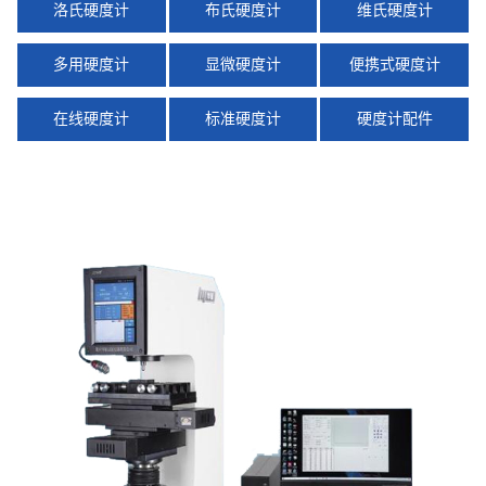
洛氏硬度计
布氏硬度计
维氏硬度计
多用硬度计
显微硬度计
便携式硬度计
在线硬度计
标准硬度计
硬度计配件