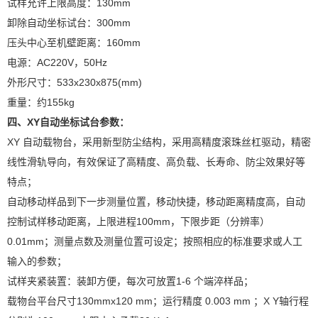
试样允许上限高度：130mm
卸除自动坐标试台：300mm
压头中心至机壁距离：160mm
电源：AC220V，50Hz
外形尺寸：533x230x875(mm)
重量：约155kg
四、XY自动坐标试台参数：
XY 自动载物台，采用新型防尘结构，采用高精度滚珠丝杠驱动，精密
线性滑轨导向，有效保证了高精度、高负载、长寿命、防尘效果好等
特点；
自动移动样品到下一步测量位置，移动快捷，移动距离精度高，自动
控制试样移动距离，上限进程100mm，下限步距（分辨率）
0.01mm；测量点数及测量位置可设定；按照相应的标准要求或人工
输入的参数；
试样夹紧装置：装卸方便，每次可放置1-6 个端淬样品；
载物台平台尺寸130mmx120 mm；运行精度 0.003 mm ；X Y轴行程