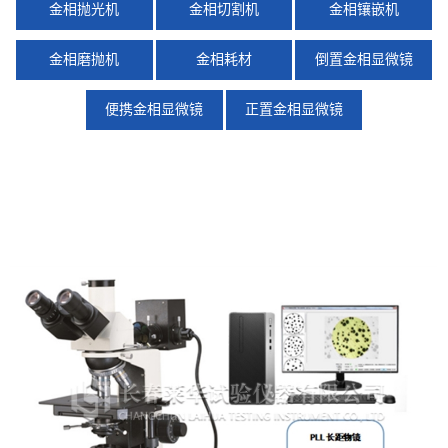
金相抛光机
金相切割机
金相镶嵌机
金相磨抛机
金相耗材
倒置金相显微镜
便携金相显微镜
正置金相显微镜
X
扫描微信二维码