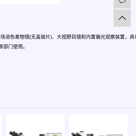
平场消色差物镜(无盖玻片)、大视野目镜和内置偏光观察装置，具
等部门使用。