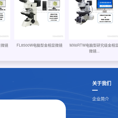
L8000W电脑型金相显微镜
CX-40MW电脑型金相显微镜
FL85
关于我们
企业简介