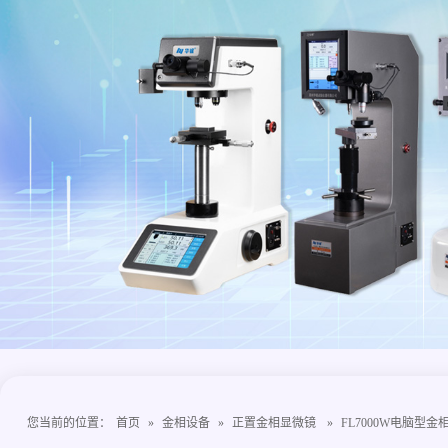
您当前的位置：
首页
»
金相设备
»
正置金相显微镜
»
FL7000W电脑型金