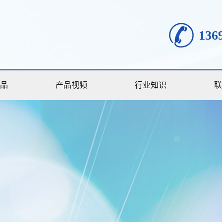
136
品
产品视频
行业知识
联