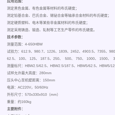
应用范围：
测定黑色金属、有色金属等材料的布氏硬度；
测定铅基合金、巴氏合金、锡铋合金等轴承合金材料的布氏硬度；
测定硬质塑料、电木等某些非金属材料的布氏硬度；
测定采用铸造、锻造、轧制等工艺生产零件的布氏硬度。
技术参数：
测量范围：4-650HBW
试验力：612.9、980.7、1226、1839、2452、4903.5、7355、98
62.5、 100、 125、 187.5、250、 500、 750、 1000、 1500、 3
测量标尺：HBW2.5/62.5、HBW2.5/187.5、HBW5/62.5、HBW5/1
试样允许最大高度：280mm
压头中心至机壁距离：150mm
电源：AC220V，50/60Hz
外形尺寸：570x330x910（mm）
重量：约160kg
主要附件：