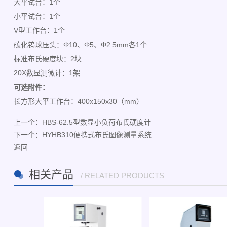
大平试台：1个
小平试台：1个
V型工作台：1个
碳化钨球压头：Φ10、Φ5、Φ2.5mm各1个
标准布氏硬度块：2块
20X数显测微计：1架
可选附件：
长方形大平工作台：400x150x30（mm）
上一个：
HBS-62.5型数显小负荷布氏硬度计
下一个：
HYHB310便携式布氏图像测量系统
返回
相关产品
/ RELATED PRODUCTS