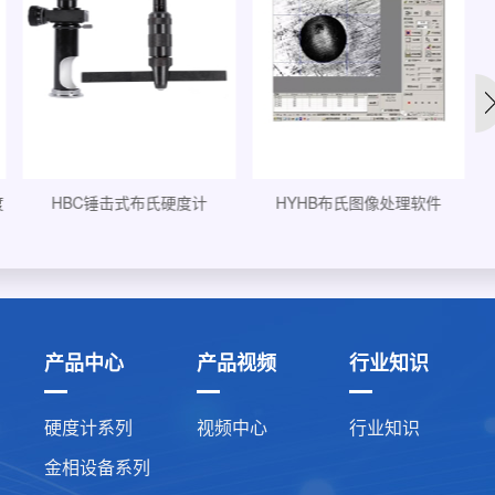
HYHB布氏图像处理软件
400HBS-3000A数显布氏硬度
计...
产品中心
产品视频
行业知识
硬度计系列
视频中心
行业知识
金相设备系列