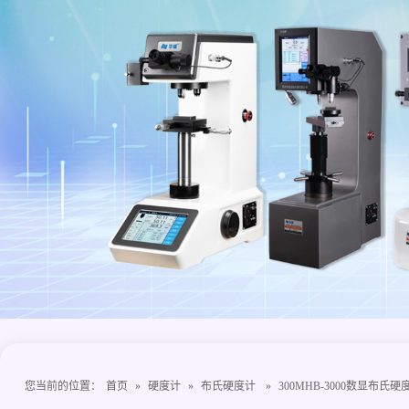
您当前的位置：
首页
»
硬度计
»
布氏硬度计
»
300MHB-3000数显布氏硬